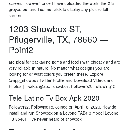
screen. However, once I have uploaded the work, the X is
greyed out and I cannot click to display any picture full
screen.
1203 Showbox ST,
Pflugerville, TX, 78660 —
Point2
are ideal for packaging items and foods with efficacy and are
very reliable in nature. No matter what designs you are
looking for or what colors you prefer, these. Explore
@app_showbox Twitter Profile and Download Videos and
Photos | Twaku. @app_showbox. Followers2. Following15.
Tele Latino Tv Box Apk 2020
Followers2. Following15. Joined on April 18, 2020. How do I
install and run Showbox on a Levono TAB4 8 model Levono
TB-8540F I've never heard of showbox.