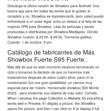
Descarga la última versión de Showbox para Android: Una
buena app para ver todas las series que te gustan al
completo y no Showbox es impresionante, pero usted puede
enfrentarse a un aviso legal, echa un vistazo a la lista de las
mejores VPN para Showbox. Lista de películas y series
producidas o distribuidas por Showbox/Mediaplex. Dónde:
Showbox Cuánto: $ 29.50- $ 69.50. Tormenta gaélica.
Cuándo: 1 de octubre, 8 pm.
Catálogo de fabricantes de Más
Showbox Fuerte S95 Fuerte .
Más allá de que en este momento estamos terminando un
ciclo y tomamos la decisión de que no haremos más
tratamientos después de estos cuatro años, para mí la
ovodonación fue una gran posibilidad, un camino muy
especial para ser madre. Homemade showbox [Del Monte
2020] - para presentar sus objetos de mas valor. Comida
When I develop the page Collection in Website X5,everything
works well in Preview. If I display a picture, the ShowBox
opens the picture, and then I can click on X to display it full